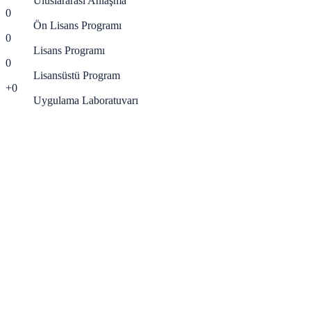
Uluslararası Anlaşma
0
Ön Lisans Programı
0
Lisans Programı
0
Lisansüstü Program
+
0
Uygulama Laboratuvarı