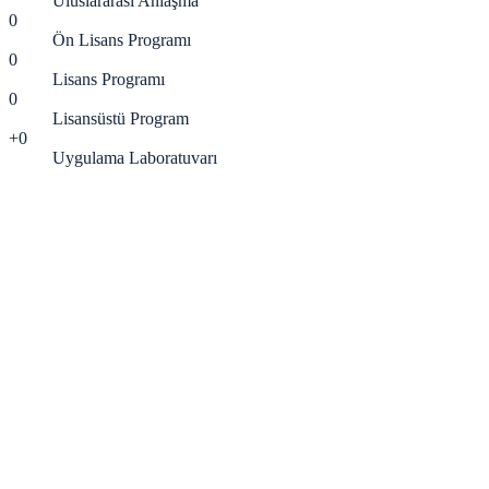
Uluslararası Anlaşma
0
Ön Lisans Programı
0
Lisans Programı
0
Lisansüstü Program
+
0
Uygulama Laboratuvarı